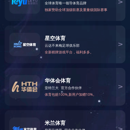
冶金渣、保护渣等高温物性检测设备
企业荣誉
冶金石灰活性度测定仪
联系我们
矿石、焦炭物理检测及制样设备
工业分析、测硫仪等
■ 符合标准：
YB/T 185-2017《连铸保护渣粘度试验方法》
GB/T 31424-2015《煤灰黏度测定方法》
■ 产品型号及主要特点：
规格型
产品名称
主要特点
号
加热温度
上限
1450℃，
全自动连铸保护
长期工作温度1400℃。