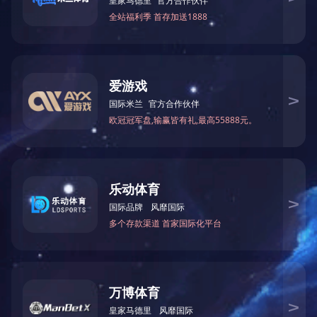
RTW-05
渣粘度测定仪
粘度测量范围：0.05 ～20P
a·S
加热温度
上限
1650℃，长期
RTW-
工作温度1600℃。
熔体物性测定仪
2010
粘度测量范围：0.05 ～20P
a·S
加热温度上限1750℃，长期
煤灰专用高温粘度
RTW-
工作温度1700℃。
测定仪
2022
粘度测量范围：1 ～100Pa·S
技术特点：
● 可选检测项目：表面张力、密度、电导率。
● 自动寻找液面、自动控制测头插入深度、自动延时，自
动完成测试工作。
● 熔体粘度可选用控温降温连续测量或恒温定点测量。