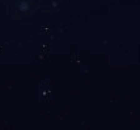
数检测
2000(ISO)
-1/2
和球团矿强度
测定转
（含鼓
后
摇筛
）
合
132
计