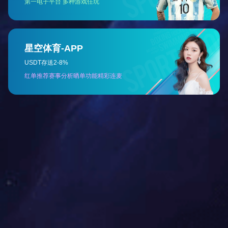
温度精度为≦±10℃(均热后期)，以确保整体料柱全部焙烧
彻底。有关参数设定后一键完成球团焙烧全过程，过程温
度曲线可任意设定，（1280℃定位焙烧控温极限）。
四．焙烧制度（鞍钢焙烧制度参考值，可调整）
焙
干
预
焙
均
冷
烧
工
燥段
热段
烧段
热段
却段
艺
焙烧温
300～
900～
1100～
1150
→200
度
500
1000
1250
（
℃）
焙烧时
8～12
10～15
15～25
5
－
间
（
min）