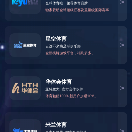
一．
产品简介
冶金渣、保护渣等高温物性检测设备
企业荣誉
依照大生产工艺制度，模拟竖炉、带式焙烧机、连蓖
冶金石灰活性度测定仪
联系我们
机－回转窑，在焙烧炉内完成干燥、预热、焙烧、均热和
冷却过程。
矿石、焦炭物理检测及制样设备
严格按照相似原理设计原则进行实验模型设计，
自动
工业分析、测硫仪等
化程度高，减轻实验人员劳动强度，提高实验精准度，确
保模拟精度，尾气环保排放。
二．
技术参数及特点
1.焙烧温度：0-1350℃；
2.焙烧能力：5-15Kg可调；