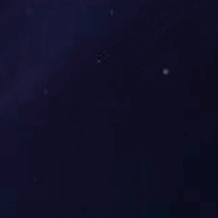
风量
2.3
1.85
1.85
1.85
1.85
(M3/min)
五、铁球团矿焙烧杯和附属设备：
序
产品名称
规格型号
价格
备注
号
（万
元）
1
圆
盘
造
球
机
KXZQ-
Φ
1000
3.5
变频调速
2
KXQT-2022A
85
球团焙烧实验
系统
3
球团矿生球落
LX-05
0.5